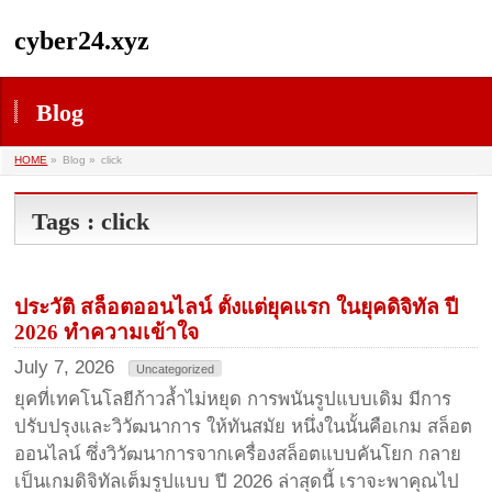
cyber24.xyz
Blog
HOME
»
Blog »
click
Tags : click
ประวัติ สล็อตออนไลน์ ตั้งแต่ยุคแรก ในยุคดิจิทัล ปี
2026 ทำความเข้าใจ
July 7, 2026
Uncategorized
ยุคที่เทคโนโลยีก้าวล้ำไม่หยุด การพนันรูปแบบเดิม มีการ
ปรับปรุงและวิวัฒนาการ ให้ทันสมัย หนึ่งในนั้นคือเกม สล็อต
ออนไลน์ ซึ่งวิวัฒนาการจากเครื่องสล็อตแบบคันโยก กลาย
เป็นเกมดิจิทัลเต็มรูปแบบ ปี 2026 ล่าสุดนี้ เราจะพาคุณไป