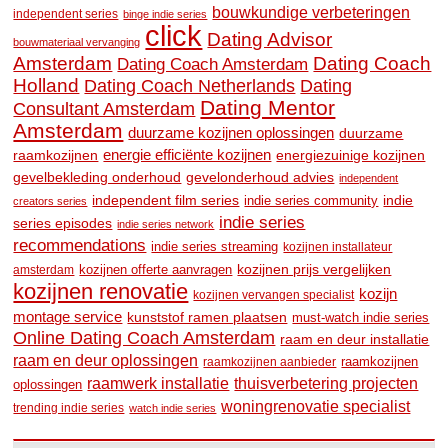
bouwkundige verbeteringen
independent series
binge indie series
click
Dating Advisor
bouwmateriaal vervanging
Amsterdam
Dating Coach
Dating Coach Amsterdam
Holland
Dating
Dating Coach Netherlands
Dating Mentor
Consultant Amsterdam
Amsterdam
duurzame kozijnen oplossingen
duurzame
raamkozijnen
energie efficiënte kozijnen
energiezuinige kozijnen
gevelbekleding onderhoud
gevelonderhoud advies
independent
independent film series
indie
indie series community
creators series
indie series
series episodes
indie series network
recommendations
indie series streaming
kozijnen installateur
kozijnen prijs vergelijken
amsterdam
kozijnen offerte aanvragen
kozijnen renovatie
kozijn
kozijnen vervangen specialist
montage service
kunststof ramen plaatsen
must-watch indie series
Online Dating Coach Amsterdam
raam en deur installatie
raam en deur oplossingen
raamkozijnen
raamkozijnen aanbieder
raamwerk installatie
thuisverbetering projecten
oplossingen
woningrenovatie specialist
trending indie series
watch indie series