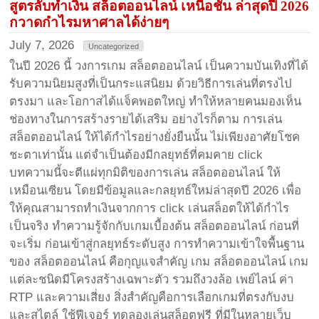
สูตรลับทำเงิน สล็อตออนไลน์ เหนือชั้น ล่าสุดปี 2026
กวาดกำไรมหาศาลได้ง่ายๆ
July 7, 2026
Uncategorized
ในปี 2026 นี้ วงการเกม สล็อตออนไลน์ เป็นความบันเทิงที่ได้
รับความนิยมสูงที่เป็นกระแสนิยม ด้วยวิธีการเล่นที่ตรงไป
ตรงมา และโอกาสได้แจ็คพอตใหญ่ ทำให้หลายคนมองเห็น
ช่องทางในการสร้างรายได้เสริม อย่างไรก็ตาม การเล่น
สล็อตออนไลน์ ให้ได้กำไรอย่างยั่งยืนนั้น ไม่เพียงอาศัยโชค
ชะตาเท่านั้น แต่จำเป็นต้องมีกลยุทธ์ที่คมคาย click
บทความนี้จะตีแผ่ทุกมิติของการเล่น สล็อตออนไลน์ ให้
เหมือนเซียน โดยมีข้อมูลและกลยุทธ์ใหม่ล่าสุดปี 2026 เพื่อ
ให้คุณสามารถทำเงินจากการ click เล่นสล็อตให้ได้กำไร
เป็นจริง ทำความรู้จักกับเกมเบื้องต้น สล็อตออนไลน์ ก่อนที่
จะเริ่ม ก่อนเข้าสู่กลยุทธ์ระดับสูง การทำความเข้าใจพื้นฐาน
ของ สล็อตออนไลน์ คือกุญแจสำคัญ เกม สล็อตออนไลน์ เกม
แต่ละชนิดมีโครงสร้างเฉพาะตัว รวมถึงวงล้อ เพย์ไลน์ ค่า
RTP และความเสี่ยง สิ่งสำคัญคือการเลือกเกมที่ตรงกับงบ
และสไตล์ ใช้ฟีเจอร์ ทดลองเล่นสล็อตฟรี ที่มีในหลายเว็บ