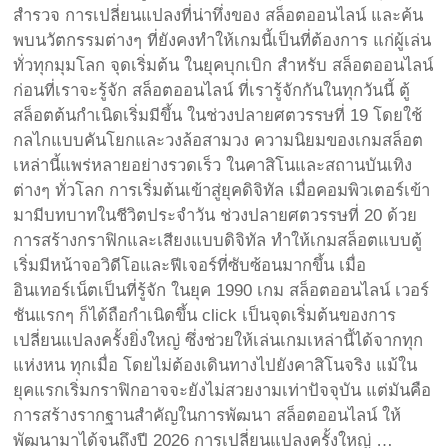
สำรวจ การเปลี่ยนแปลงที่น่าทึ่งของ สล็อตออนไลน์ และค้น
พบนวัตกรรมต่างๆ ที่ยังคงทำให้เกมนี้เป็นที่ต้องการ แก่ผู้เล่น
ทั่วทุกมุมโลก จุดเริ่มต้น ในยุคบุกเบิก สำหรับ สล็อตออนไลน์
ก่อนที่เราจะรู้จัก สล็อตออนไลน์ ที่เรารู้จักกันในทุกวันนี้ ตู้
สล็อตต้นกำเนิดเริ่มมีขึ้น ในช่วงปลายศตวรรษที่ 19 โดยใช้
กลไกแบบคันโยกและวงล้อสามวง ความนิยมของเกมสล็อต
เหล่านี้แพร่หลายอย่างรวดเร็ว ในคาสิโนและสถานบันเทิง
ต่างๆ ทั่วโลก การเริ่มต้นเข้าสู่ยุคดิจิทัล เมื่อคอมพิวเตอร์เข้า
มามีบทบาทในชีวิตประจำวัน ช่วงปลายศตวรรษที่ 20 ด้วย
การสร้างกราฟิกและเสียงแบบดิจิทัล ทำให้เกมสล็อตแบบตู้
เริ่มมีหน้าจอวิดีโอและฟีเจอร์ที่ซับซ้อนมากขึ้น เมื่อ
อินเทอร์เน็ตเป็นที่รู้จัก ในยุค 1990 เกม สล็อตออนไลน์ เวอร์
ชันแรกๆ ก็ได้ถือกำเนิดขึ้น click เป็นจุดเริ่มต้นของการ
เปลี่ยนแปลงครั้งยิ่งใหญ่ ซึ่งช่วยให้เล่นเกมเหล่านี้ได้จากทุก
แห่งหน ทุกเมื่อ โดยไม่ต้องเดินทางไปยังคาสิโนจริง แม้ใน
ยุคแรกเริ่มกราฟิกอาจจะยังไม่สวยงามเท่าปัจจุบัน แต่มันคือ
การสร้างรากฐานสำคัญในการพัฒนา สล็อตออนไลน์ ให้
พัฒนามาได้จนถึงปี 2026 การเปลี่ยนแปลงครั้งใหญ่ …