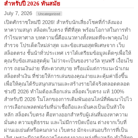
สำหรับปี 2026 ทันสมัย
July 7, 2026
Uncategorized
เปิดศักราชใหม่ปี 2026! สำหรับนักเสี่ยงโชคที่กำลังมอง
หาความสนุก สล็อตเว็บตรง ที่ดีที่สุด พร้อมโอกาสในการทำ
กำไรมหาศาล บทความนี้คือแนวทางทั้งหมดที่จะพาคุณไป
สำรวจ โปรเด็ดใหม่ล่าสุด และข้อเสนอสุดพิเศษจาก เว็บ
สล็อตตรง ชั้นนำทั่วประเทศ เราได้เตรียมข้อมูลเด็ดๆเพื่อให้
คุณรับข้อเสนอสุดคุ้ม ไม่ว่าจะเป็นของรางวัล ทุนฟรี เงื่อนไข
การ ถอนเงินง่าย ที่สะดวกสบาย หรือแม้แต่การแนะนำเกม
สล็อตทำเงิน ที่ช่วยให้การเล่นของคุณง่ายและคุ้มค่ายิ่งขึ้น
เพื่อให้คุณได้รับสนุกสนานและสร้างรายได้จริงตลอดตลอด
ช่วงปี 2026 ทำไมต้องเลือกเล่น สล็อตเว็บตรง แท้ 100%
สำหรับปี 2026 ในโลกของการเดิมพันออนไลน์ที่พัฒนาไปไว
การเลือกแพลตฟอร์มที่น่าเชื่อถือและมั่นคงเป็นเป็นหัวใจ
หลัก สล็อตเว็บตรง คือทางออกสำหรับผู้เล่นที่มองหาความ
มั่นคง ความยุติธรรม และไม่มีการบิดเบือน ต่างจากเว็บที่
ผ่านเอเย่นต์หรือคนกลาง เว็บตรง มักจะเสนอบริการที่เป็น
เลิศ เพราะมีการจัดการโดยตรงจากแหล่งที่มาหลัก ทำให้ทุก