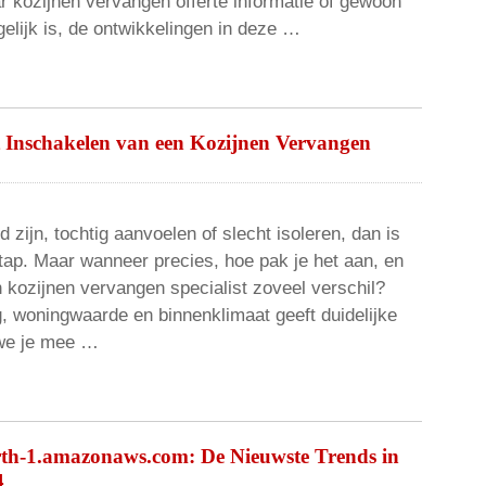
r kozijnen vervangen offerte informatie of gewoon
elijk is, de ontwikkelingen in deze …
 Inschakelen van een Kozijnen Vervangen
 zijn, tochtig aanvoelen of slecht isoleren, dan is
tap. Maar wanneer precies, hoe pak je het aan, en
kozijnen vervangen specialist zoveel verschil?
 woningwaarde en binnenklimaat geeft duidelijke
 we je mee …
rth-1.amazonaws.com: De Nieuwste Trends in
4