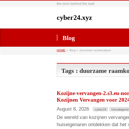
the door behind the wall
cyber24.xyz
Blog
HOME
»
Blog »
duurzame raamkozijnen
Tags : duurzame raamko
Kozijne-vervangen-2.s3.eu-no
Kozijnen Vervangen voor 202
August 8, 2026
cyber24
Uncategoriz
De wereld van kozijnen vervangen
huiseigenaren ontdekken dat het 