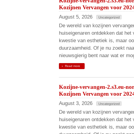
Kozijne-vervangen-2.s3.eu-no
Kozijnen Vervangen voor 202
August 5, 2026
Uncategorized
De wereld van kozijnen vervangen
huiseigenaren ontdekken dat het 
kwestie van esthetiek is, maar oo
duurzaamheid. Of je nu zoekt naa
nieuwsgierig bent naar wat er mog
Read more
Kozijne-vervangen-2.s3.eu-no
Kozijnen Vervangen voor 202
August 3, 2026
Uncategorized
De wereld van kozijnen vervangen
huiseigenaren ontdekken dat het 
kwestie van esthetiek is, maar oo