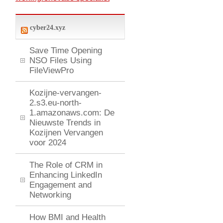
cyber24.xyz
Save Time Opening
NSO Files Using
FileViewPro
Kozijne-vervangen-
2.s3.eu-north-
1.amazonaws.com: De
Nieuwste Trends in
Kozijnen Vervangen
voor 2024
The Role of CRM in
Enhancing LinkedIn
Engagement and
Networking
How BMI and Health