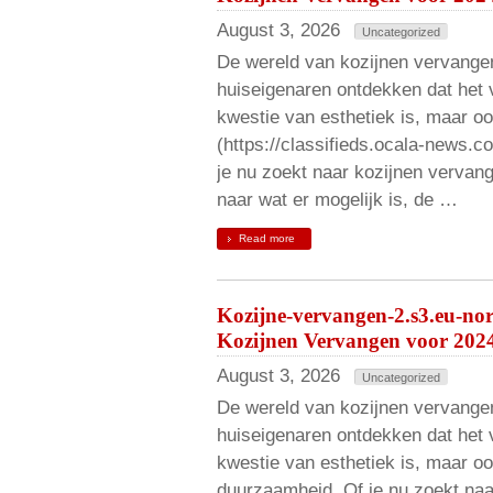
August 3, 2026
Uncategorized
De wereld van kozijnen vervangen
huiseigenaren ontdekken dat het 
kwestie van esthetiek is, maar o
(https://classifieds.ocala-news.c
je nu zoekt naar kozijnen vervang
naar wat er mogelijk is, de …
Read more
Kozijne-vervangen-2.s3.eu-no
Kozijnen Vervangen voor 202
August 3, 2026
Uncategorized
De wereld van kozijnen vervangen
huiseigenaren ontdekken dat het 
kwestie van esthetiek is, maar oo
duurzaamheid. Of je nu zoekt naa