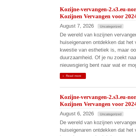
Kozijne-vervangen-2.s3.eu-no
Kozijnen Vervangen voor 202
August 7, 2026
Uncategorized
De wereld van kozijnen vervangen
huiseigenaren ontdekken dat het 
kwestie van esthetiek is, maar oo
duurzaamheid. Of je nu zoekt naa
nieuwsgierig bent naar wat er mog
Read more
Kozijne-vervangen-2.s3.eu-no
Kozijnen Vervangen voor 202
August 6, 2026
Uncategorized
De wereld van kozijnen vervangen
huiseigenaren ontdekken dat het 