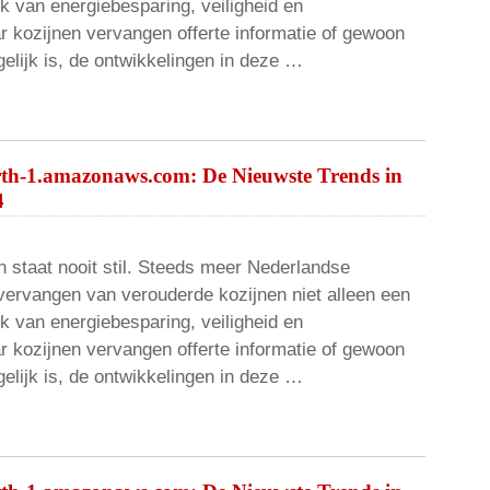
k van energiebesparing, veiligheid en
r kozijnen vervangen offerte informatie of gewoon
elijk is, de ontwikkelingen in deze …
rth-1.amazonaws.com: De Nieuwste Trends in
4
 staat nooit stil. Steeds meer Nederlandse
vervangen van verouderde kozijnen niet alleen een
k van energiebesparing, veiligheid en
r kozijnen vervangen offerte informatie of gewoon
elijk is, de ontwikkelingen in deze …