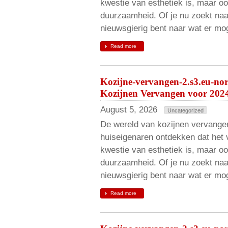
kwestie van esthetiek is, maar oo
duurzaamheid. Of je nu zoekt naa
nieuwsgierig bent naar wat er mog
Read more
Kozijne-vervangen-2.s3.eu-no
Kozijnen Vervangen voor 202
August 5, 2026
Uncategorized
De wereld van kozijnen vervangen
huiseigenaren ontdekken dat het 
kwestie van esthetiek is, maar oo
duurzaamheid. Of je nu zoekt naa
nieuwsgierig bent naar wat er mog
Read more