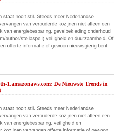
 staat nooit stil. Steeds meer Nederlandse
vervangen van verouderde kozijnen niet alleen een
ok van energiebesparing, gevelbekleding onderhoud
om/author/stellaspell) veiligheid en duurzaamheid. Of
en offerte informatie of gewoon nieuwsgierig bent
rth-1.amazonaws.com: De Nieuwste Trends in
4
 staat nooit stil. Steeds meer Nederlandse
vervangen van verouderde kozijnen niet alleen een
k van energiebesparing, veiligheid en
r kozijnen vervangen offerte informatie of gewoon