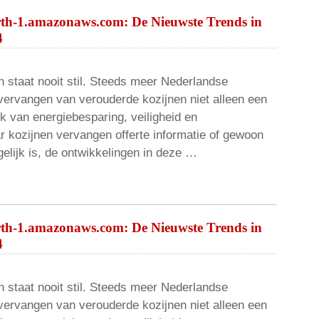
rth-1.amazonaws.com: De Nieuwste Trends in
4
 staat nooit stil. Steeds meer Nederlandse
vervangen van verouderde kozijnen niet alleen een
k van energiebesparing, veiligheid en
r kozijnen vervangen offerte informatie of gewoon
elijk is, de ontwikkelingen in deze …
rth-1.amazonaws.com: De Nieuwste Trends in
4
 staat nooit stil. Steeds meer Nederlandse
vervangen van verouderde kozijnen niet alleen een