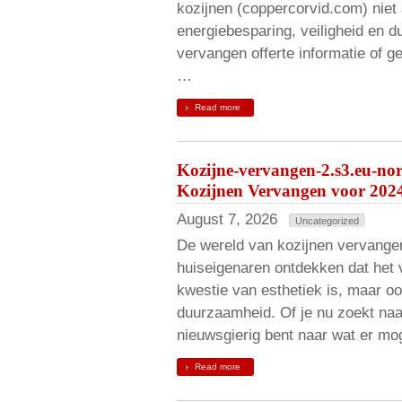
kozijnen (coppercorvid.com) niet 
energiebesparing, veiligheid en d
vervangen offerte informatie of g
…
Read more
Kozijne-vervangen-2.s3.eu-no
Kozijnen Vervangen voor 202
August 7, 2026
Uncategorized
De wereld van kozijnen vervangen
huiseigenaren ontdekken dat het 
kwestie van esthetiek is, maar oo
duurzaamheid. Of je nu zoekt naa
nieuwsgierig bent naar wat er mog
Read more