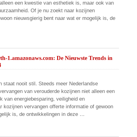
alleen een kwestie van esthetiek is, maar ook van
uurzaamheid. Of je nu zoekt naar kozijnen
ewoon nieuwsgierig bent naar wat er mogelijk is, de
rth-1.amazonaws.com: De Nieuwste Trends in
4
 staat nooit stil. Steeds meer Nederlandse
vervangen van verouderde kozijnen niet alleen een
k van energiebesparing, veiligheid en
r kozijnen vervangen offerte informatie of gewoon
elijk is, de ontwikkelingen in deze …