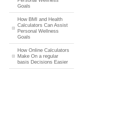
Personal Wellness
Goals
How BMI and Health
Calculators Can Assist
Personal Wellness
Goals
How Online Calculators
Make On a regular
basis Decisions Easier