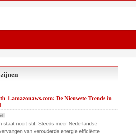
zijnen
rth-1.amazonaws.com: De Nieuwste Trends in
4
ed
 staat nooit stil. Steeds meer Nederlandse
vervangen van verouderde energie efficiënte