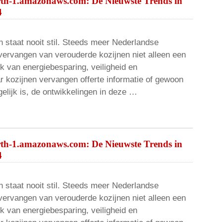
rth-1.amazonaws.com: De Nieuwste Trends in
4
 staat nooit stil. Steeds meer Nederlandse
vervangen van verouderde kozijnen niet alleen een
k van energiebesparing, veiligheid en
r kozijnen vervangen offerte informatie of gewoon
elijk is, de ontwikkelingen in deze …
rth-1.amazonaws.com: De Nieuwste Trends in
4
 staat nooit stil. Steeds meer Nederlandse
vervangen van verouderde kozijnen niet alleen een
k van energiebesparing, veiligheid en