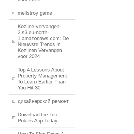
mellstroy game
Kozijne-vervangen-
2.s3.eu-north-
1.amazonaws.com: De
Nieuwste Trends in
Kozijnen Vervangen
voor 2024
Top 4 Lessons About
Property Management
To Learn Earlier Than
You Hit 30
дизайнерский ремонт
Download the Top
Pokies App Today