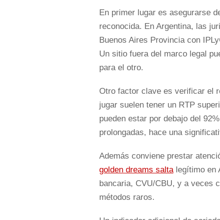
En primer lugar es asegurarse de
reconocida. En Argentina, las j
Buenos Aires Provincia con IPLyC
Un sitio fuera del marco legal p
para el otro.
Otro factor clave es verificar el
jugar suelen tener un RTP super
pueden estar por debajo del 92%
prolongadas, hace una significati
Además conviene prestar atenció
golden dreams salta
legítimo en 
bancaria, CVU/CBU, y a veces cr
métodos raros.