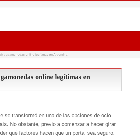
ir tragamonedas online legítimas en Argentina
agamonedas online legítimas en
ne se transformó en una de las opciones de ocio
país. No obstante, previo a comenzar a hacer girar
nder qué factores hacen que un portal sea seguro.