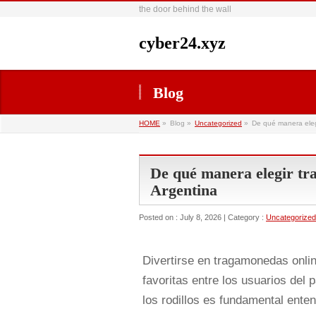
the door behind the wall
cyber24.xyz
Blog
HOME
»
Blog »
Uncategorized
»
De qué manera eleg
De qué manera elegir tr
Argentina
Posted on : July 8, 2026 | Category :
Uncategorized
Divertirse en tragamonedas onli
favoritas entre los usuarios del 
los rodillos es fundamental ente