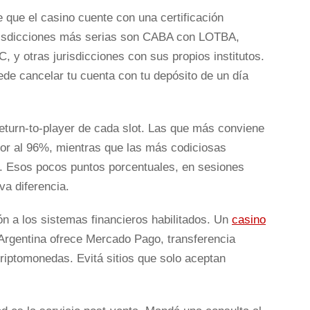
 que el casino cuente con una certificación
urisdicciones más serias son CABA con LOTBA,
, y otras jurisdicciones con sus propios institutos.
uede cancelar tu cuenta con tu depósito de un día
 return-to-player de cada slot. Las que más conviene
ior al 96%, mientras que las más codiciosas
. Esos pocos puntos porcentuales, en sesiones
va diferencia.
n a los sistemas financieros habilitados. Un
casino
Argentina ofrece Mercado Pago, transferencia
iptomonedas. Evitá sitios que solo aceptan