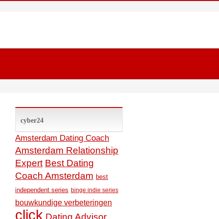
cyber24
Amsterdam Dating Coach
Amsterdam Relationship
Expert
Best Dating
Coach Amsterdam
best
independent series
binge indie series
bouwkundige verbeteringen
click
Dating Advisor