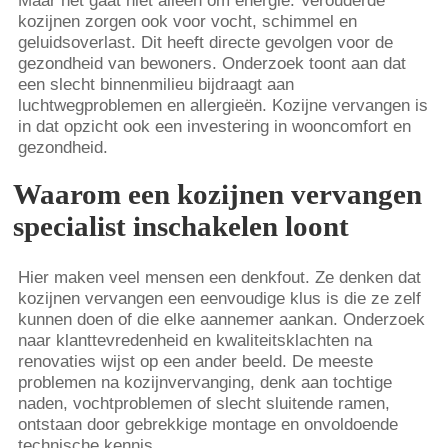
Maar het gaat niet alleen om energie. Verouderde
kozijnen zorgen ook voor vocht, schimmel en
geluidsoverlast. Dit heeft directe gevolgen voor de
gezondheid van bewoners. Onderzoek toont aan dat
een slecht binnenmilieu bijdraagt aan
luchtwegproblemen en allergieën. Kozijne vervangen is
in dat opzicht ook een investering in wooncomfort en
gezondheid.
Waarom een kozijnen vervangen
specialist inschakelen loont
Hier maken veel mensen een denkfout. Ze denken dat
kozijnen vervangen een eenvoudige klus is die ze zelf
kunnen doen of die elke aannemer aankan. Onderzoek
naar klanttevredenheid en kwaliteitsklachten na
renovaties wijst op een ander beeld. De meeste
problemen na kozijnvervanging, denk aan tochtige
naden, vochtproblemen of slecht sluitende ramen,
ontstaan door gebrekkige montage en onvoldoende
technische kennis.