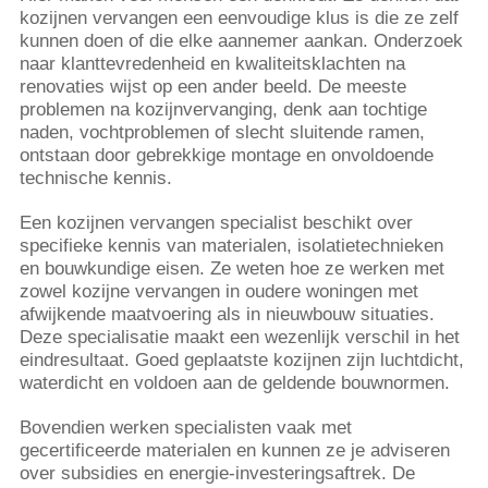
kozijnen vervangen een eenvoudige klus is die ze zelf
kunnen doen of die elke aannemer aankan. Onderzoek
naar klanttevredenheid en kwaliteitsklachten na
renovaties wijst op een ander beeld. De meeste
problemen na kozijnvervanging, denk aan tochtige
naden, vochtproblemen of slecht sluitende ramen,
ontstaan door gebrekkige montage en onvoldoende
technische kennis.
Een kozijnen vervangen specialist beschikt over
specifieke kennis van materialen, isolatietechnieken
en bouwkundige eisen. Ze weten hoe ze werken met
zowel kozijne vervangen in oudere woningen met
afwijkende maatvoering als in nieuwbouw situaties.
Deze specialisatie maakt een wezenlijk verschil in het
eindresultaat. Goed geplaatste kozijnen zijn luchtdicht,
waterdicht en voldoen aan de geldende bouwnormen.
Bovendien werken specialisten vaak met
gecertificeerde materialen en kunnen ze je adviseren
over subsidies en energie-investeringsaftrek. De