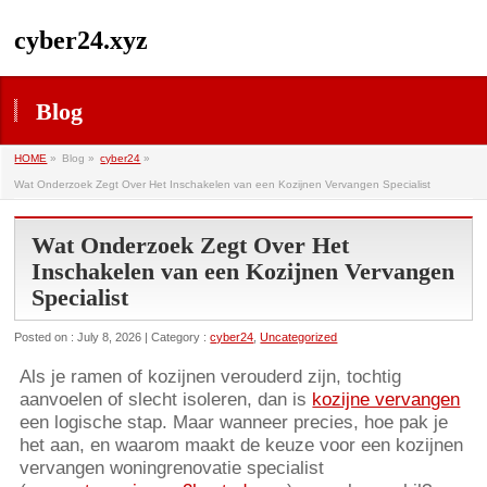
cyber24.xyz
Blog
HOME
»
Blog »
cyber24
»
Wat Onderzoek Zegt Over Het Inschakelen van een Kozijnen Vervangen Specialist
Wat Onderzoek Zegt Over Het
Inschakelen van een Kozijnen Vervangen
Specialist
Posted on : July 8, 2026 | Category :
cyber24
,
Uncategorized
Als je ramen of kozijnen verouderd zijn, tochtig
aanvoelen of slecht isoleren, dan is
kozijne vervangen
een logische stap. Maar wanneer precies, hoe pak je
het aan, en waarom maakt de keuze voor een kozijnen
vervangen woningrenovatie specialist