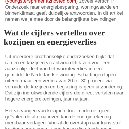
(
youngstersprimer.a2hosted.com
) zoveel verschil?
Onderzoek naar energiebesparing, woningwaarde en
binnenklimaat geeft duidelijke antwoorden. In dit artikel
nemen we je mee door de belangrijkste bevindingen.
Wat de cijfers vertellen over
kozijnen en energieverlies
Uit meerdere onafhankelijke onderzoeken blijkt dat
ramen en kozijnen verantwoordelijk zijn voor een
aanzienlijk deel van het warmteverlies in een
gemiddelde Nederlandse woning. Schattingen lopen
uiteen, maar een verlies van 20 tot 30 procent via
verouderde kozijnen en beglazing is geen uitzondering.
Dat zijn indrukwekkende cijfers die direct vertalen naar
hogere energierekeningen, jaar na jaar.
Het vervangen van kozijnen door moderne, goed
geïsoleerde alternatieven kan de energierekening
merkbaar verlagen. Vooral de overstap naar kunststof
kozijnen vervangen is een keuze die steeds meer