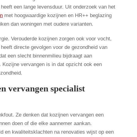
 heeft een lange levensduur. Uit onderzoek van het
en
met hoogwaardige kozijnen en HR++ beglazing
uiken dan woningen met oudere varianten.
rgie. Verouderde kozijnen zorgen ook voor vocht,
 heeft directe gevolgen voor de gezondheid van
at een slecht binnenmilieu bijdraagt aan
 Kozijne vervangen is in dat opzicht ook een
ezondheid.
n vervangen specialist
kfout. Ze denken dat kozijnen vervangen een
kunnen doen of die elke aannemer aankan.
 en kwaliteitsklachten na renovaties wijst op een