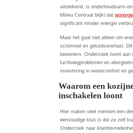
uitstekend, is onderhoudsarm en
Milieu Centraal blijkt dat
woning
significant minder energie verbr
Maar het gaat niet alleen om ene
schimmel en geluidsoverlast. Dit
bewoners. Onderzoek toont aan d
luchtwegproblemen en allergieën.
investering in wooncomfort en g
Waarom een kozijne
inschakelen loont
Hier maken veel mensen een den
eenvoudige klus is die ze zelf 
Onderzoek naar klanttevredenheid