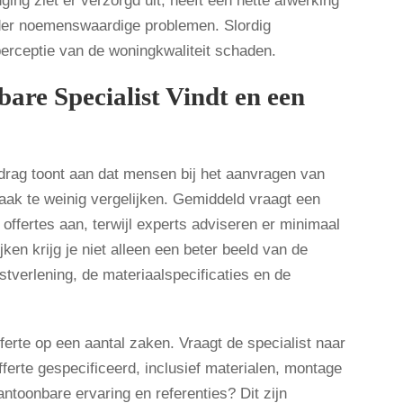
ing ziet er verzorgd uit, heeft een nette afwerking
nder noemenswaardige problemen. Slordig
erceptie van de woningkwaliteit schaden.
are Specialist Vindt en een
ag toont aan dat mensen bij het aanvragen van
aak te weinig vergelijken. Gemiddeld vraagt een
offertes aan, terwijl experts adviseren er minimaal
jken krijg je niet alleen een beter beeld van de
stverlening, de materiaalspecificaties en de
ferte op een aantal zaken. Vraagt de specialist naar
fferte gespecificeerd, inclusief materialen, montage
antoonbare ervaring en referenties? Dit zijn