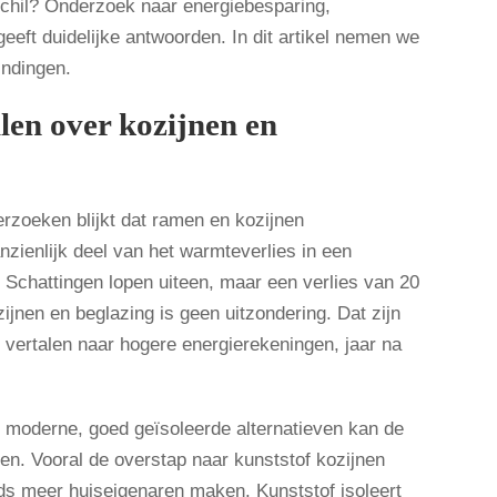
schil? Onderzoek naar energiebesparing,
eft duidelijke antwoorden. In dit artikel nemen we
indingen.
llen over kozijnen en
rzoeken blijkt dat ramen en kozijnen
nzienlijk deel van het warmteverlies in een
Schattingen lopen uiteen, maar een verlies van 20
ijnen en beglazing is geen uitzondering. Dat zijn
t vertalen naar hogere energierekeningen, jaar na
 moderne, goed geïsoleerde alternatieven kan de
en. Vooral de overstap naar kunststof kozijnen
ds meer huiseigenaren maken. Kunststof isoleert