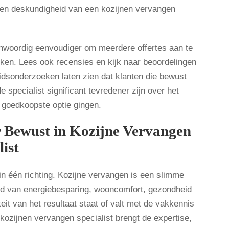
 en deskundigheid van een kozijnen vervangen
nwoordig eenvoudiger om meerdere offertes aan te
ijken. Lees ook recensies en kijk naar beoordelingen
idsonderzoeken laten zien dat klanten die bewust
specialist significant tevredener zijn over het
e goedkoopste optie gingen.
r Bewust in Kozijne Vervangen
list
n één richting. Kozijne vervangen is een slimme
ied van energiebesparing, wooncomfort, gezondheid
it van het resultaat staat of valt met de vakkennis
 kozijnen vervangen specialist brengt de expertise,