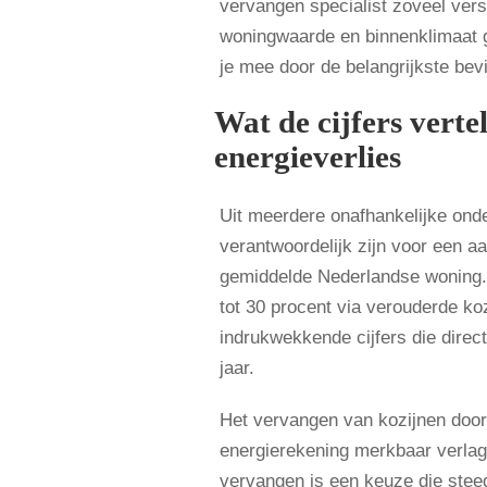
vervangen specialist zoveel ver
woningwaarde en binnenklimaat ge
je mee door de belangrijkste bev
Wat de cijfers verte
energieverlies
Uit meerdere onafhankelijke onde
verantwoordelijk zijn voor een aa
gemiddelde Nederlandse woning. 
tot 30 procent via verouderde koz
indrukwekkende cijfers die direc
jaar.
Het vervangen van kozijnen door
energierekening merkbaar verlag
vervangen is een keuze die stee