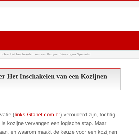
 Over Het Inschakelen van een Kozijnen Vervangen Specialist
r Het Inschakelen van een Kozijnen
vatie (
links.Gtanet.com.br
) verouderd zijn, tochtig
n is kozijne vervangen een logische stap. Maar
 aan, en waarom maakt de keuze voor een kozijnen