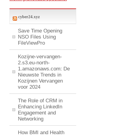
cyber24.xyz
Save Time Opening
NSO Files Using
FileViewPro
Kozijne-vervangen-
2.s3.eu-north-
1.amazonaws.com: De
Nieuwste Trends in
Kozijnen Vervangen
voor 2024
The Role of CRM in
Enhancing LinkedIn
Engagement and
Networking
How BMI and Health