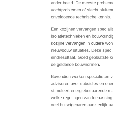
ander beeld. De meeste probleme
vochtproblemen of slecht sluite
onvoldoende technische kennis.
Een kozijnen vervangen specialis
isolatietechnieken en bouwkundi
kozijne vervangen in oudere won
nieuwbouw situaties. Deze specia
eindresultaat. Goed geplaatste ko
de geldende bouwnormen.
Bovendien werken specialisten v
adviseren over subsidies en ene
stimuleert energiebesparende ma
welke regelingen van toepassing 
veel huiseigenaren aanzienlijk aa