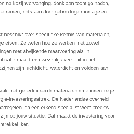
n na kozijnvervanging, denk aan tochtige naden,
nde ramen, ontstaan door gebrekkige montage en
t beschikt over specifieke kennis van materialen,
ge eisen. Ze weten hoe ze werken met zowel
ingen met afwijkende maatvoering als in
lisatie maakt een wezenlijk verschil in het
zijnen zijn luchtdicht, waterdicht en voldoen aan
aak met gecertificeerde materialen en kunnen ze je
rgie-investeringsaftrek. De Nederlandse overheid
atregelen, en een erkend specialist weet precies
zijn op jouw situatie. Dat maakt de investering voor
ntrekkelijker.