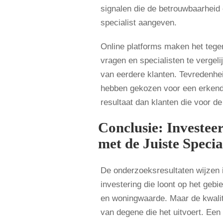
signalen die de betrouwbaarheid
specialist aangeven.
Online platforms maken het tege
vragen en specialisten te vergel
van eerdere klanten. Tevredenhe
hebben gekozen voor een erkende 
resultaat dan klanten die voor d
Conclusie: Investee
met de Juiste Specia
De onderzoeksresultaten wijzen i
investering die loont op het geb
en woningwaarde. Maar de kwalite
van degene die het uitvoert. Een