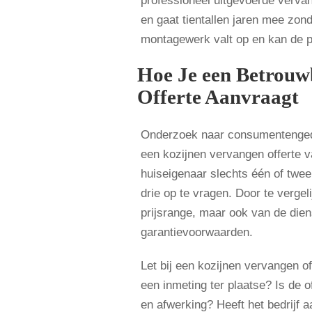
professioneel uitgevoerde vervang
en gaat tientallen jaren mee zo
montagewerk valt op en kan de p
Hoe Je een Betrouwb
Offerte Aanvraagt
Onderzoek naar consumentengedr
een kozijnen vervangen offerte v
huiseigenaar slechts één of twee 
drie op te vragen. Door te vergeli
prijsrange, maar ook van de dien
garantievoorwaarden.
Let bij een kozijnen vervangen of
een inmeting ter plaatse? Is de o
en afwerking? Heeft het bedrijf a