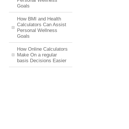
Personal Wellness
Goals
How BMI and Health
Calculators Can Assist
Personal Wellness
Goals
How Online Calculators
Make On a regular
basis Decisions Easier