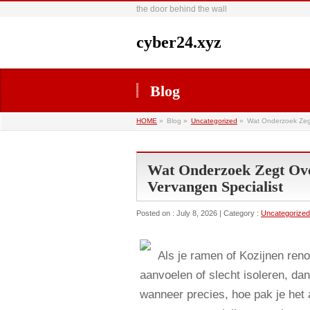
the door behind the wall
cyber24.xyz
Blog
HOME
»
Blog »
Uncategorized
»
Wat Onderzoek Zegt
Wat Onderzoek Zegt Ove
Vervangen Specialist
Posted on : July 8, 2026 | Category :
Uncategorized
Als je ramen of Kozijnen reno
aanvoelen of slecht isoleren, da
wanneer precies, hoe pak je het